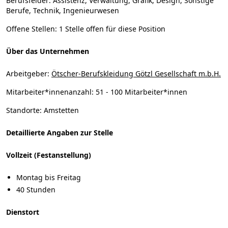
Berufsfelder:
Assistenz, Verwaltung, Grafik, Design, Sonstige
Berufe, Technik, Ingenieurwesen
Offene Stellen:
1 Stelle offen für diese Position
Über das Unternehmen
Arbeitgeber:
Ötscher-Berufskleidung Götzl Gesellschaft m.b.H.
Mitarbeiter*innenanzahl:
51 - 100 Mitarbeiter*innen
Standorte:
Amstetten
Detaillierte Angaben zur Stelle
Vollzeit (Festanstellung)
Montag bis Freitag
40 Stunden
Dienstort