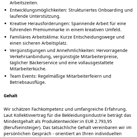
Arbeitszeiten.
Entwicklungsmöglichkeiten:
Strukturiertes Onboarding und
laufende Unterstützung.
Kreative Herausforderungen:
Spannende Arbeit für eine
führenden Premiummarke in einem kreativen Umfeld.
Familiäres Arbeitsklima:
Kurze Entscheidungswege und
einen sicheren Arbeitsplatz.
Vergünstigungen und Annehmlichkeiten:
Hervorragende
Verkehrsanbindung, vergünstigte Mitarbeiterpreise,
täglicher Bäckerservice und eine vollausgestattete
Mitarbeiterküche.
Team Events:
Regelmäßige Mitarbeiterfeiern und
Betriebsausflüge.
Gehalt
Wir schätzen Fachkompetenz und umfangreiche Erfahrung.
Laut Kollektivvertrag für die Bekleidungsindustrie beträgt das
Mindestgehalt als Produktentwickler:in EUR 2.793,95
(Berufseinsteiger). Das tatsächliche Gehalt vereinbaren wir im
persönlichen Gespräch - orientiert an Ihren individuellen