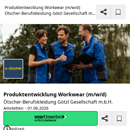
Produktentwicklung Workwear (m/w/d)
Ötscher-Berufskleidung Götzl Gesellschaft m.b.H.
Produktentwicklung Workwear (m/w/d)
Ötscher-Berufskleidung Götzl Gesellschaft m.b.H.
Amstetten
・01.06.2026
Vollzeit