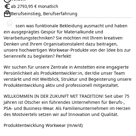
Anstellungsart:
ab 2793,95 € monatlich
Gehalt:
Berufseinstieg, Berufserfahrung
Positionsebene:
Sie wissen was funktionale Bekleidung ausmacht und haben
ein ausgeprägtes Gespür für Materialkunde und
Verarbeitungstechniken? Sie möchten mit Ihrem kreativen
Denken und Ihrem Organisationstalent dazu beitragen,
unsere hochwertigen Workwear-Produkte von der Idee bis zur
Serienreife zu begleiten? Perfekt!
Wir suchen für unsere Zentrale in Amstetten eine engagierte
Persönlichkeit als Produktentwickler:in, der/die unser Team
verstärkt und mit Weitblick, Struktur und Begeisterung unsere
Produktentwicklung aktiv und professionell mitgestaltet.
WILLKOMMEN IN DER ZUKUNFT MIT TRADITION! Seit über 75
Jahren ist Ötscher ein führendes Unternehmen für Berufs-,
PSA- und Business-Wear. Als Familienunternehmen im Herzen
des Mostviertels setzen wir auf Innovation und Qualität.
Produktentwicklung Workwear (m/w/d)