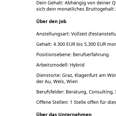
Dein Gehalt: Abhängig von deiner Q
sich dein monatliches Bruttogehalt 
Über den Job
Anstellungsart:
Vollzeit (Festanstell
Gehalt:
4.300 EUR bis 5.300 EUR mon
Positionsebene:
Berufserfahrung
Arbeitsmodell:
Hybrid
Dienstorte:
Graz, Klagenfurt am Wörth
der Au, Wels, Wien
Berufsfelder:
Beratung, Consulting, 
Offene Stellen:
1 Stelle offen für die
Über das Unternehmen