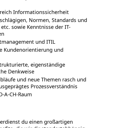
eich Informationssicherheit
schlägigen, Normen, Standards und
 etc. sowie Kenntnisse der IT-
en
ktmanagement und ITIL
e Kundenorientierung und
ukturierte, eigenständige
che Denkweise
nsabläufe und neue Themen rasch und
ausgeprägtes Prozessverständnis
m D-A-CH-Raum
 verdienst du einen großartigen