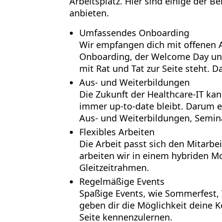
Arbeitsplatz. Hier sind einige der Be
anbieten.
Umfassendes Onboarding
Wir empfangen dich mit offenen 
Onboarding, der Welcome Day und 
mit Rat und Tat zur Seite steht. D
Aus- und Weiterbildungen
Die Zukunft der Healthcare-IT k
immer up-to-date bleibt. Darum er
Aus- und Weiterbildungen, Semin
Flexibles Arbeiten
Die Arbeit passt sich den Mitarbe
arbeiten wir in einem hybriden M
Gleitzeitrahmen.
Regelmäßige Events
Spaßige Events, wie Sommerfest,
geben dir die Möglichkeit deine K
Seite kennenzulernen.