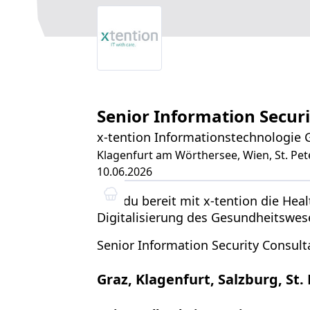
Senior Information Secur
x-tention Informationstechnologie
Klagenfurt am Wörthersee, Wien, St. Pete
10.06.2026
Bist du bereit mit x-tention die Hea
Digitalisierung des Gesundheitswes
Senior Information Security Consult
Graz, Klagenfurt, Salzburg, St.