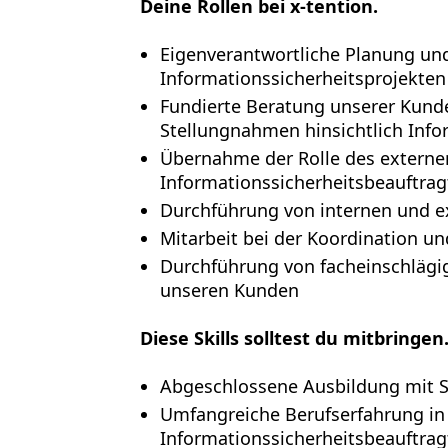
Deine Rollen bei x-tention.
Eigenverantwortliche Planung u
Informationssicherheitsprojekten
Fundierte Beratung unserer Kund
Stellungnahmen hinsichtlich Info
Übernahme der Rolle des externe
Informationssicherheitsbeauftrag
Durchführung von internen und ex
Mitarbeit bei der Koordination u
Durchführung von facheinschläg
unseren Kunden
Diese Skills solltest du mitbringen
Abgeschlossene Ausbildung mit S
Umfangreiche Berufserfahrung in 
Informationssicherheitsbeauftragt