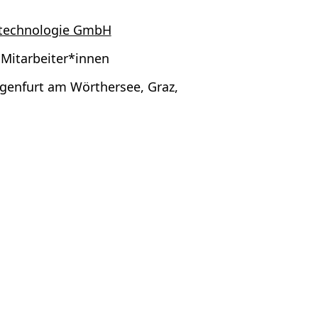
stechnologie GmbH
 Mitarbeiter*innen
agenfurt am Wörthersee, Graz,