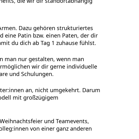
nefits, die wir dir standortabhängig
Armen. Dazu gehören strukturiertes
eine Patin bzw. einen Paten, der dir
amit du dich ab Tag 1 zuhause fühlst.
ann man nur gestalten, wenn man
möglichen wir dir gerne individuelle
are und Schulungen.
iter:innen an, nicht umgekehrt. Darum
odell mit großzügigem
 Weihnachtsfeier und Teamevents,
olleg:innen von einer ganz anderen