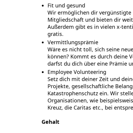
Fit und gesund
Wir ermöglichen dir vergünstigte 
Mitgliedschaft und bieten dir weit
Außerdem gibt es in vielen x-ten
gratis.
Vermittlungsprämie
Wäre es nicht toll, sich seine ne
können? Kommt es durch deine Ver
darfst du dich über eine Prämie u
Employee Volunteering
Setz dich mit deiner Zeit und d
Projekte, gesellschaftliche Belan
Katastrophenschutz ein. Wir stell
Organisationen, wie beispielsweis
Kreuz, die Caritas etc., bei entsp
Gehalt