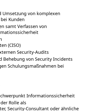
nd Umsetzung von komplexen
 bei Kunden
en samt Verfassen von
rmationssicherheit
n
ten (CISO)
ternen Security-Audits
nd Behebung von Security Incidents
igen Schulungsmaßnahmen bei
.
chwerpunkt Informationssicherheit
der Rolle als
er, Security-Consultant oder ähnliche