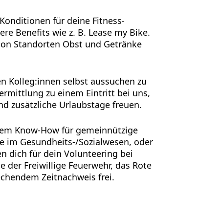
Konditionen für deine Fitness-
ere Benefits wie z. B. Lease my Bike.
tion Standorten Obst und Getränke
uen Kolleg:innen selbst aussuchen zu
mittlung zu einem Eintritt bei uns,
nd zusätzliche Urlaubstage freuen.
einem Know-How für gemeinnützige
ge im Gesundheits-/Sozialwesen, oder
en dich für dein Volunteering bei
e der Freiwillige Feuerwehr, das Rote
rechendem Zeitnachweis frei.