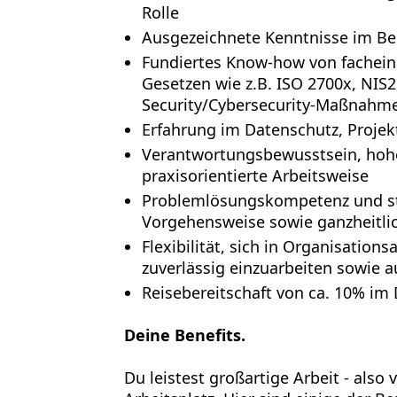
Rolle
Ausgezeichnete Kenntnisse im Ber
Fundiertes Know-how von fachein
Gesetzen wie z.B. ISO 2700x, NIS2
Security/Cybersecurity-Maßnahm
Erfahrung im Datenschutz, Proje
Verantwortungsbewusstsein, hoh
praxisorientierte Arbeitsweise
Problemlösungskompetenz und str
Vorgehensweise sowie ganzheitli
Flexibilität, sich in Organisatio
zuverlässig einzuarbeiten sowie 
Reisebereitschaft von ca. 10% i
Deine Benefits.
Du leistest großartige Arbeit - also