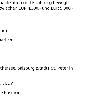
ualifikation und Erfahrung bewegt
zwischen EUR 4.300,- und EUR 5.300,-
ung)
atlich
ersee, Salzburg (Stadt), St. Peter in
IT, EDV
se Position