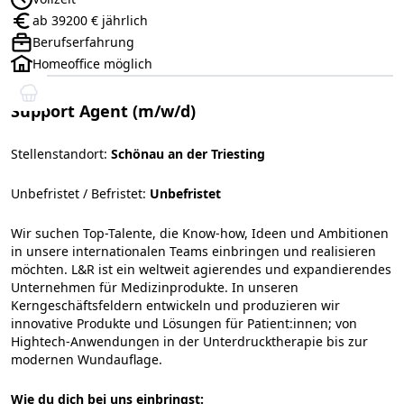
Anstellungsart:
ab 39200 € jährlich
Gehalt:
Berufserfahrung
Positionsebene:
Homeoffice möglich
Support Agent (m/w/d)
Stellenstandort:
Schönau an der Triesting
Unbefristet / Befristet:
Unbefristet
Wir suchen Top-Talente, die Know-how, Ideen und Ambitionen
in unsere internationalen Teams einbringen und realisieren
möchten. L&R ist ein weltweit agierendes und expandierendes
Unternehmen für Medizinprodukte. In unseren
Kerngeschäftsfeldern entwickeln und produzieren wir
innovative Produkte und Lösungen für Patient:innen; von
Hightech-Anwendungen in der Unterdrucktherapie bis zur
modernen Wundauflage.
Wie du dich bei uns einbringst: