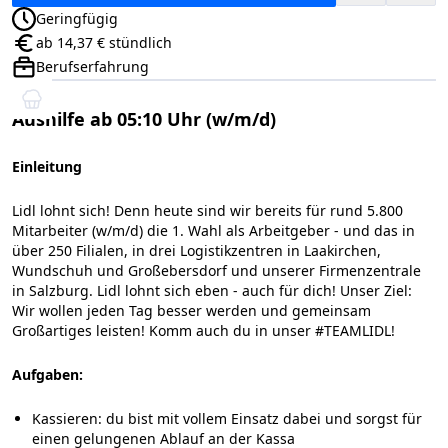
Geringfügig
Anstellungsart:
ab 14,37 € stündlich
Gehalt:
Berufserfahrung
Positionsebene:
Aushilfe ab 05:10 Uhr (w/m/d)
Einleitung
Lidl lohnt sich! Denn heute sind wir bereits für rund 5.800
Mitarbeiter (w/m/d) die 1. Wahl als Arbeitgeber - und das in
über 250 Filialen, in drei Logistikzentren in Laakirchen,
Wundschuh und Großebersdorf und unserer Firmenzentrale
in Salzburg. Lidl lohnt sich eben - auch für dich! Unser Ziel:
Wir wollen jeden Tag besser werden und gemeinsam
Großartiges leisten! Komm auch du in unser #TEAMLIDL!
Aufgaben:
Kassieren: du bist mit vollem Einsatz dabei und sorgst für
einen gelungenen Ablauf an der Kassa