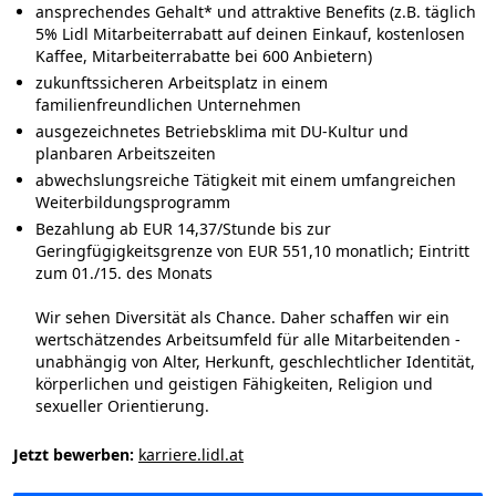
ansprechendes Gehalt* und attraktive Benefits (z.B. täglich
5% Lidl Mitarbeiterrabatt auf deinen Einkauf, kostenlosen
Kaffee, Mitarbeiterrabatte bei 600 Anbietern)
zukunftssicheren Arbeitsplatz in einem
familienfreundlichen Unternehmen
ausgezeichnetes Betriebsklima mit DU-Kultur und
planbaren Arbeitszeiten
abwechslungsreiche Tätigkeit mit einem umfangreichen
Weiterbildungsprogramm
Bezahlung ab EUR 14,37/Stunde bis zur
Geringfügigkeitsgrenze von EUR 551,10 monatlich; Eintritt
zum 01./15. des Monats
Wir sehen
Diversität
als Chance. Daher schaffen wir ein
wertschätzendes Arbeitsumfeld für alle Mitarbeitenden -
unabhängig von Alter, Herkunft, geschlechtlicher Identität,
körperlichen und geistigen Fähigkeiten, Religion und
sexueller Orientierung.
Jetzt bewerben:
karriere.lidl.at