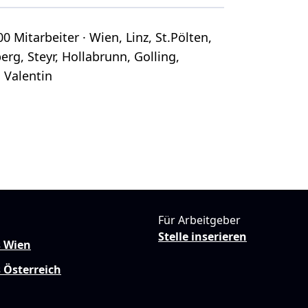
0 Mitarbeiter · Wien, Linz, St.Pölten,
erg, Steyr, Hollabrunn, Golling,
. Valentin
Für Arbeitgeber
Stelle inserieren
s Wien
 Österreich