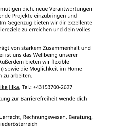
rmutigen dich, neue Verantwortungen
nde Projekte einzubringen
und
Im Gegenzug bieten wir dir exzellente
reziele zu erreichen und dein volles
rägt von
starkem Zusammenhalt
und
ei ist uns das
Wellbeing
unserer
Außerdem bieten wir flexible
h) sowie die Möglichkeit im
Home
 zu arbeiten.
ike Jilka
, Tel.: +43153700-2627
ung zur Barrierefreiheit wende dich
euerrecht, Rechnungswesen, Beratung,
 Niederösterreich