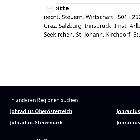
Deloitte
Recht, Steuern, Wirtschaft · 501 - 250
Graz, Salzburg, Innsbruck, Imst, Arlb
Seekirchen, St. Johann, Kirchdorf, St
In anderen Regionen suchen
Jobradius Oberösterreich
Jobradiu
Jobradius Steiermark
Jobradius