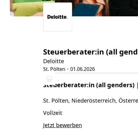
Steuerberater:in (all gen
Deloitte
St. Pölten
・01.06.2026
Steuerberater:in (all genders)
St. Pölten, Niederösterreich, Österr
Vollzeit
Jetzt bewerben