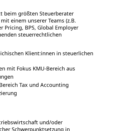
tt beim größten Steuerberater
mit einem unserer Teams (z.B.
er Pricing, BPS, Global Employer
nnenden steuerrechtlichen
chischen Klient:innen in steuerlichen
men mit Fokus KMU-Bereich aus
rungen
Bereich Tax und Accounting
zierung
riebswirtschaft und/oder
icher Schwerpunktsetzung in