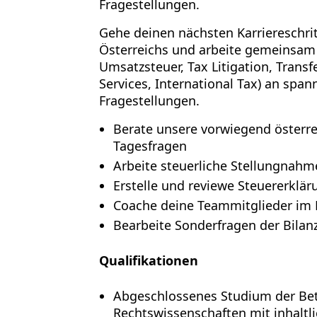
Fragestellungen.
Gehe deinen nächsten Karriereschri
Österreichs und arbeite gemeinsam 
Umsatzsteuer, Tax Litigation, Transf
Services, International Tax) an spa
Fragestellungen.
Berate unsere vorwiegend österrei
Tagesfragen
Arbeite steuerliche Stellungnah
Erstelle und reviewe Steuererklä
Coache deine Teammitglieder im 
Bearbeite Sonderfragen der Bilan
Qualifikationen
Abgeschlossenes Studium der Bet
Rechtswissenschaften mit inhaltl