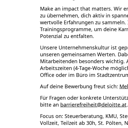
Make an impact that matters.
Wir e
zu übernehmen, dich aktiv in
spanne
wertvolle Erfahrungen zu sammeln. 
Trainingsprogramme, um deine Karrie
Potenzial zu entfalten.
Unsere Unternehmenskultur ist gep
unseren
gemeinsamen Werten
. Dab
Mitarbeitenden besonders wichtig. 
Arbeitszeiten (4-Tage-Woche möglic
Office
oder im Büro im Stadtzentrum
Auf deine Bewerbung freut sich
:
Mel
Für Fragen oder konkrete Unterstütz
bitte an
barrierefreiheit@deloitte.at
.
Focus on: Steuerberatung, KMU, St
Vollzeit, Teilzeit ab 30h, St. Pölten,