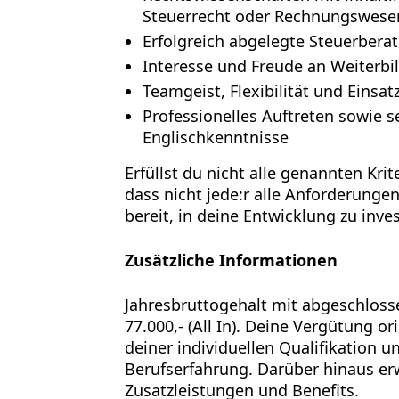
Steuerrecht oder Rechnungswese
Erfolgreich abgelegte Steuerbera
Interesse und Freude an Weiterbi
Teamgeist, Flexibilität und Einsat
Professionelles Auftreten sowie 
Englischkenntnisse
Erfüllst du nicht alle genannten Kri
dass nicht jede:r alle Anforderungen
bereit, in deine Entwicklung zu inves
Zusätzliche Informationen
Jahresbruttogehalt
mit abgeschloss
77.000,- (All In). Deine Vergütung or
deiner individuellen Qualifikation u
Berufserfahrung. Darüber hinaus erw
Zusatzleistungen und Benefits.