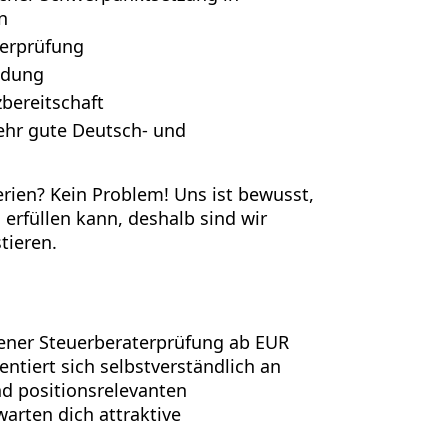
n
terprüfung
ldung
zbereitschaft
sehr gute Deutsch- und
terien? Kein Problem! Uns ist bewusst,
 erfüllen kann, deshalb sind wir
tieren.
ener Steuerberaterprüfung ab EUR
ientiert sich selbstverständlich an
nd positionsrelevanten
arten dich attraktive