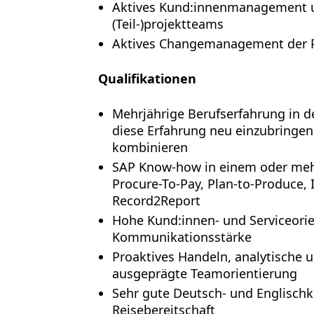
Aktives Kund:innenmanagement u
(Teil-)projektteams
Aktives Changemanagement der 
Qualifikationen
Mehrjährige Berufserfahrung in d
diese Erfahrung neu einzubringen
kombinieren
SAP Know-how in einem oder mehr
Procure-To-Pay, Plan-to-Produce
Record2Report
Hohe Kund:innen- und Serviceori
Kommunikationsstärke
Proaktives Handeln, analytische 
ausgeprägte Teamorientierung
Sehr gute Deutsch- und Englischk
Reisebereitschaft