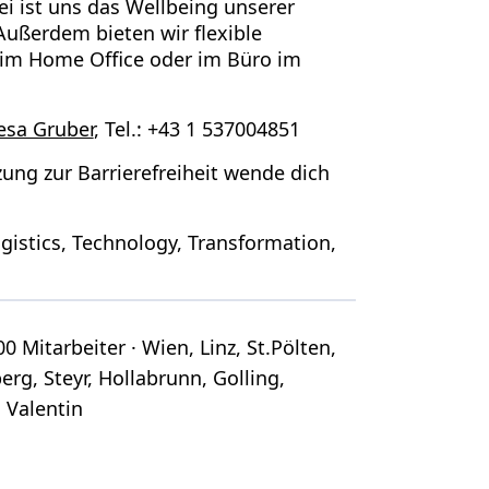
ei ist uns das
Wellbeing
unserer
Außerdem bieten wir flexible
 im
Home Office
oder im Büro im
esa Gruber
, Tel.: +43 1 537004851
ung zur Barrierefreiheit wende dich
ogistics, Technology, Transformation,
0 Mitarbeiter · Wien, Linz, St.Pölten,
erg, Steyr, Hollabrunn, Golling,
. Valentin