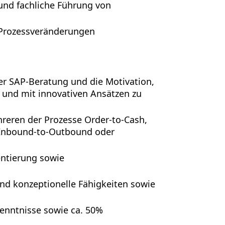
nd fachliche Führung von
Prozessveränderungen
er SAP-Beratung und die Motivation,
 und mit innovativen Ansätzen zu
eren der Prozesse Order-to-Cash,
, Inbound-to-Outbound oder
entierung sowie
und konzeptionelle Fähigkeiten sowie
enntnisse sowie ca. 50%