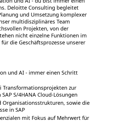
vation und AI - du bist immer einen
s. Deloitte Consulting begleitet
r Planung und Umsetzung komplexer
ser multidisziplinäres Team
hsvollen Projekten, von der
tehen nicht einzelne Funktionen im
für die Geschäftsprozesse unserer
ion und AI - immer einen Schritt
i Transformationsprojekten zur
n SAP S/4HANA Cloud-Lösungen
 Organisationsstrukturen, sowie die
sse in SAP
enzialen mit Fokus auf Mehrwert für