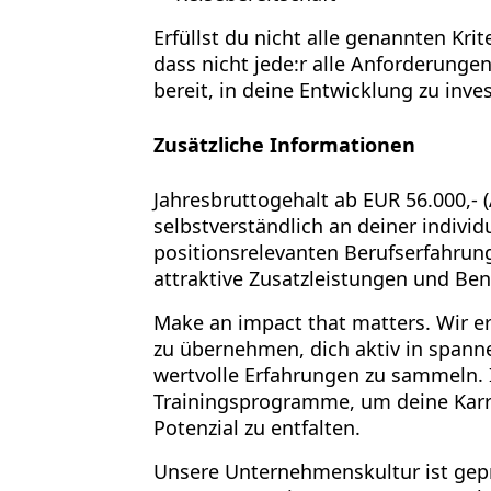
Erfüllst du nicht alle genannten Kri
dass nicht jede:r alle Anforderungen
bereit, in deine Entwicklung zu inves
Zusätzliche Informationen
Jahresbruttogehalt
ab EUR 56.000,- (
selbstverständlich an deiner individ
positionsrelevanten Berufserfahrun
attraktive Zusatzleistungen und Bene
Make an impact that matters.
Wir e
zu übernehmen, dich aktiv in
spanne
wertvolle Erfahrungen zu sammeln. 
Trainingsprogramme, um deine Karrie
Potenzial zu entfalten.
Unsere Unternehmenskultur ist gep