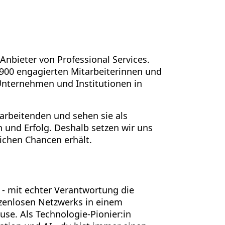
 Anbieter von Professional Services.
.900 engagierten Mitarbeiterinnen und
 Unternehmen und Institutionen in
tarbeitenden und sehen sie als
n und Erfolg. Deshalb setzen wir uns
eichen Chancen erhält.
p - mit echter Verantwortung die
nzenlosen Netzwerks in einem
se. Als Technologie-Pionier:in