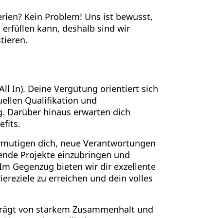
terien? Kein Problem! Uns ist bewusst,
 erfüllen kann, deshalb sind wir
tieren.
All In). Deine Vergütung orientiert sich
uellen Qualifikation und
g. Darüber hinaus erwarten dich
fits.
rmutigen dich, neue Verantwortungen
nde Projekte einzubringen
und
Im Gegenzug bieten wir dir exzellente
reziele zu erreichen und dein volles
rägt von
starkem Zusammenhalt
und