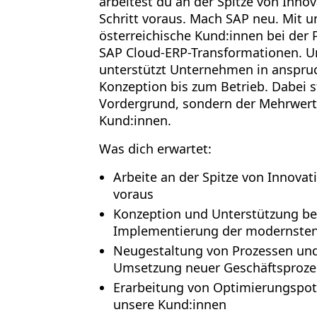
arbeitest du an der Spitze von Inno
Schritt voraus. Mach SAP neu. Mit un
österreichische Kund:innen bei de
SAP Cloud-ERP-Transformationen. Un
unterstützt Unternehmen in anspruc
Konzeption bis zum Betrieb. Dabei s
Vordergrund, sondern der Mehrwert 
Kund:innen.
Was dich erwartet:
Arbeite an der Spitze von Innovat
voraus
Konzeption und Unterstützung be
Implementierung der modernste
Neugestaltung von Prozessen und
Umsetzung neuer Geschäftsproze
Erarbeitung von Optimierungspot
unsere Kund:innen