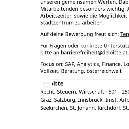
unseren
gemeinsamen Werten
. Dab
Mitarbeitenden besonders wichtig. 
Arbeitszeiten sowie die Möglichkeit
Stadtzentrum zu arbeiten.
Auf deine Bewerbung freut sich
:
Ter
Für Fragen oder konkrete Unterstütz
bitte an
barrierefreiheit@deloitte.at
.
Focus on: SAP, Analytics, Finance, L
Vollzeit, Beratung, österreichweit
Deloitte
Recht, Steuern, Wirtschaft · 501 - 250
Graz, Salzburg, Innsbruck, Imst, Arlb
Seekirchen, St. Johann, Kirchdorf, St