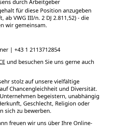
ssens durch Arbeitgeber
gehalt für diese Position anzugeben
, ab VWG III/n. 2 DJ 2.811,52) - die
en wir gemeinsam.
ner | +43 1 2113712854
CE
und besuchen Sie uns gerne auch
hr stolz auf unsere vielfältige
auf Chancengleichheit und Diversität.
er Unternehmen begeistern, unabhängig
Herkunft, Geschlecht, Religion oder
en sich zu bewerben.
nn freuen wir uns über Ihre Online-