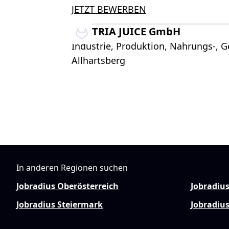
JETZT BEWERBEN
AUSTRIA JUICE GmbH
Industrie, Produktion, Nahrungs-, Ge
Allhartsberg
In anderen Regionen suchen
Jobradius Oberösterreich
Jobradiu
Jobradius Steiermark
Jobradius