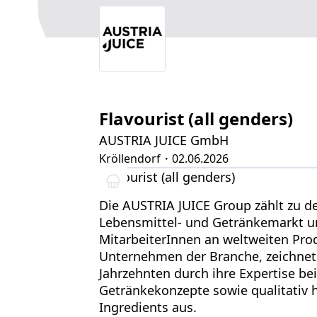
Flavourist (all genders)
AUSTRIA JUICE GmbH
Kröllendorf
・02.06.2026
Flavourist (all genders)
Die AUSTRIA JUICE Group zählt zu d
Lebensmittel- und Getränkemarkt un
MitarbeiterInnen an weltweiten Pro
Unternehmen der Branche, zeichnet 
Jahrzehnten durch ihre Expertise be
Getränkekonzepte sowie qualitativ 
Ingredients aus.