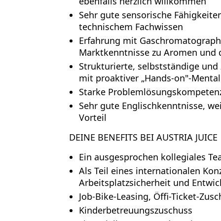
ebenfalls herzlich willkommen
Sehr gute sensorische Fähigkeiten
technischem Fachwissen
Erfahrung mit Gaschromatograph
Marktkenntnisse zu Aromen und
Strukturierte, selbstständige und 
mit proaktiver „Hands-on"-Mental
Starke Problemlösungskompetenz,
Sehr gute Englischkenntnisse, wei
Vorteil
DEINE BENEFITS BEI AUSTRIA JUICE
Ein ausgesprochen kollegiales Te
Als Teil eines internationalen Kon
Arbeitsplatzsicherheit und Entwi
Job-Bike-Leasing, Öffi-Ticket-Zus
Kinderbetreuungszuschuss