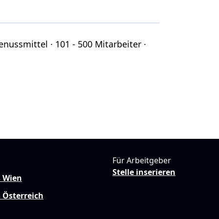
nussmittel · 101 - 500 Mitarbeiter ·
Für Arbeitgeber
Stelle inserieren
s Wien
 Österreich