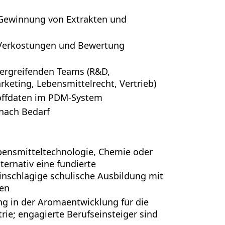
 Gewinnung von Extrakten und
Verkostungen und Bewertung
ergreifenden Teams (R&D,
rketing, Lebensmittelrecht, Vertrieb)
toffdaten im PDM-System
nach Bedarf
ensmitteltechnologie, Chemie oder
ternativ eine fundierte
einschlägige schulische Ausbildung mit
en
ng in der Aromaentwicklung für die
ie; engagierte Berufseinsteiger sind