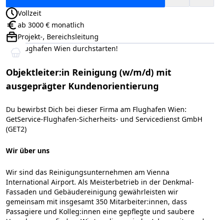
Vollzeit
Anstellungsart:
ab 3000 € monatlich
Gehalt:
Projekt-, Bereichsleitung
Positionsebene:
Am Flughafen Wien durchstarten!
Objektleiter:in Reinigung (w/m/d) mit
ausgeprägter Kundenorientierung
Du bewirbst Dich bei dieser Firma am Flughafen Wien:
GetService-Flughafen-Sicherheits- und Servicedienst GmbH
(GET2)
Wir über uns
Wir sind das Reinigungsunternehmen am Vienna
International Airport. Als Meisterbetrieb in der Denkmal-
Fassaden und Gebäudereinigung gewährleisten wir
gemeinsam mit insgesamt 350 Mitarbeiter:innen, dass
Passagiere und Kolleg:innen eine gepflegte und saubere