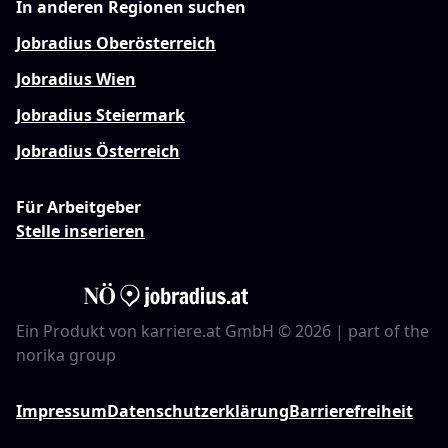
In anderen Regionen suchen
Jobradius Oberösterreich
Jobradius Wien
Jobradius Steiermark
Jobradius Österreich
Für Arbeitgeber
Stelle inserieren
Ein Produkt von karriere.at GmbH © 2026 | part of the
norika group
Impressum
Datenschutzerklärung
Barrierefreiheit