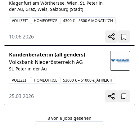
Klagenfurt am Wörthersee, Wien, St. Peter in
der Au, Graz, Wels, Salzburg (Stadt)
VOLLZEIT
HOMEOFFICE
4300 € – 5300 € MONATLICH
10.06.2026
Kundenberater:in (all genders)
Volksbank Niederösterreich AG
St. Peter in der Au
VOLLZEIT
HOMEOFFICE
53000 € – 61000 € JÄHRLICH
25.03.2026
8 von 8 Jobs gesehen