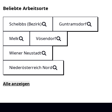
Beliebte Arbeitsorte
Scheibbs (Bezirk)
Guntramsdorf
Melk
Vösendorf
Wiener Neustadt
Niederösterreich Nord
Alle anzeigen