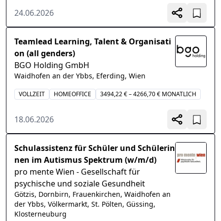
24.06.2026
Teamlead Learning, Talent & Organisati
on (all genders)
BGO Holding GmbH
Waidhofen an der Ybbs, Eferding, Wien
VOLLZEIT
HOMEOFFICE
3494,22 € – 4266,70 € MONATLICH
18.06.2026
Schulassistenz für Schüler und Schülerin
nen im Autismus Spektrum (w/m/d)
pro mente Wien - Gesellschaft für
psychische und soziale Gesundheit
Götzis, Dornbirn, Frauenkirchen, Waidhofen an
der Ybbs, Völkermarkt, St. Pölten, Güssing,
Klosterneuburg