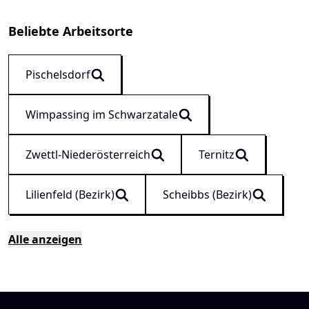
Beliebte Arbeitsorte
Pischelsdorf
Wimpassing im Schwarzatale
Zwettl-Niederösterreich
Ternitz
Lilienfeld (Bezirk)
Scheibbs (Bezirk)
Alle anzeigen