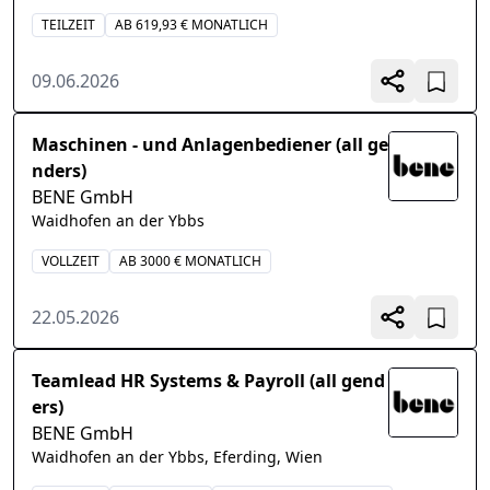
TEILZEIT
AB 619,93 € MONATLICH
09.06.2026
Maschinen - und Anlagenbediener (all ge
nders)
BENE GmbH
Waidhofen an der Ybbs
VOLLZEIT
AB 3000 € MONATLICH
22.05.2026
Teamlead HR Systems & Payroll (all gend
ers)
BENE GmbH
Waidhofen an der Ybbs, Eferding, Wien