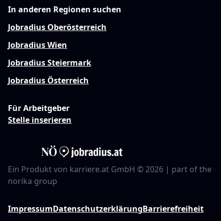
In anderen Regionen suchen
Jobradius Oberösterreich
Jobradius Wien
Jobradius Steiermark
Jobradius Österreich
Für Arbeitgeber
Stelle inserieren
Ein Produkt von karriere.at GmbH © 2026 | part of the
norika group
Impressum
Datenschutzerklärung
Barrierefreiheit