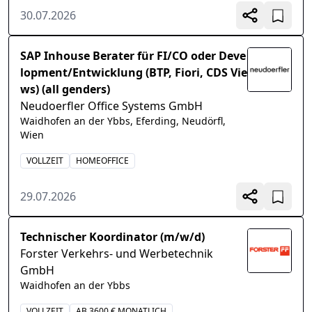
30.07.2026
SAP Inhouse Berater für FI/CO oder Deve
lopment/Entwicklung (BTP, Fiori, CDS Vie
ws) (all genders)
Neudoerfler Office Systems GmbH
Waidhofen an der Ybbs, Eferding, Neudörfl,
Wien
VOLLZEIT
HOMEOFFICE
29.07.2026
Technischer Koordinator (m/w/d)
Forster Verkehrs- und Werbetechnik
GmbH
Waidhofen an der Ybbs
VOLLZEIT
AB 3600 € MONATLICH