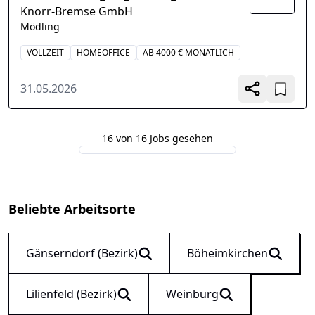
Knorr-Bremse GmbH
Mödling
VOLLZEIT
HOMEOFFICE
AB 4000 € MONATLICH
31.05.2026
16 von 16 Jobs gesehen
Beliebte Arbeitsorte
Gänserndorf (Bezirk)
Böheimkirchen
Lilienfeld (Bezirk)
Weinburg