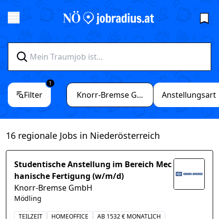
1
Filter
Knorr-Bremse GmbH
Anstellungsart
16 regionale Jobs in Niederösterreich
Studentische Anstellung im Bereich Mec
hanische Fertigung (w/m/d)
Knorr-Bremse GmbH
Mödling
TEILZEIT
HOMEOFFICE
AB 1532 € MONATLICH